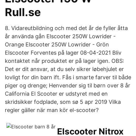
Rull.se
8. Vidareutbildning och med det år de fyller åtta
år använda gån Elscooter 250W Lowrider -
Orange Elscooter 250W Lowrider - Grön
Elscooter Forventes på lager 08-04-2021 Bliv
kontaktet når produktet er på lager igen. OBS:
Det er dit ansvar, at du selv sikrer løbehjulet er
lovligt for din barn ift. Fås i smarte farver til både
piger og drenge; Henvender sig til børn over 8 år
California El Scooter er udstyret med en
skridsikker fodplade, som sø 5 apr 2019 Vilka
regler gäller när man kör el-scooter?
Elscooter Nitrox