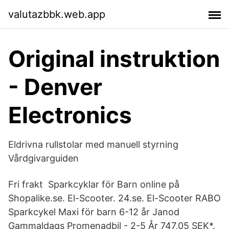
valutazbbk.web.app
Original instruktion
- Denver
Electronics
Eldrivna rullstolar med manuell styrning
Vårdgivarguiden
Fri frakt Sparkcyklar för Barn online på
Shopalike.se. El-Scooter. 24.se. El-Scooter RABO
Sparkcykel Maxi för barn 6-12 år Janod
Gammaldags Promenadbil - 2-5 År 747,05 SEK*.