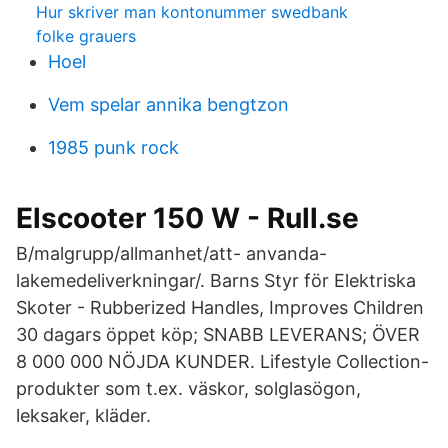
Hur skriver man kontonummer swedbank
folke grauers
Hoel
Vem spelar annika bengtzon
1985 punk rock
Elscooter 150 W - Rull.se
B/malgrupp/allmanhet/att- anvanda-
lakemedeliverkningar/. Barns Styr för Elektriska
Skoter - Rubberized Handles, Improves Children
30 dagars öppet köp; SNABB LEVERANS; ÖVER
8 000 000 NÖJDA KUNDER. Lifestyle Collection-
produkter som t.ex. väskor, solglasögon,
leksaker, kläder.