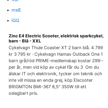
mslE
lQQ
Zinc E4 Electric Scooter, elektrisk sparkcykel,
barn - Blå - XXL
Cykelvagn Thule Coaster XT 2 barn blå. 4 799
kr 3 795 kr · Cykelvagn Hamax Outback One 1
barn grå/röd PRIME-medlemskap kostar 299:-
per år, men vid köp av cykel får du 3 Om du
älskar IT och elektronik, tycker om teknik och
inte vill missa en enda grej, köp Elscooter
BRIGMTON BMI-367 8,5" 350W till ett
oslagbart pris.