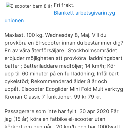
Fri frakt.
Blankett arbetsgivarintyg
unionen
Maxlast, 100 kg. Wednesday 8, Maj. Vill du
provköra en El-scooter innan du bestämmer dig?
En av våra återförsäljare i Stockholmsområdet
erbjuder möjligheten att provköra laddningsbart
batteri; Batteriladdare medföljer; 14 km/h; Kör
upp till 60 minuter på en full laddning; Infällbart
cykelstöd; Rekommenderad ålder 8 år och
uppåt. Elscooter Ecoglider Mini Fold Multiverktyg
Kronan Classic 7 funktioner. 99 kr 79 kr.
Passagerare som inte har fyllt 30 apr 2020 Får
jag (15 år) köra en fatbike el-scooter utan
körkort om den går i 20 km/h och har 1000watt