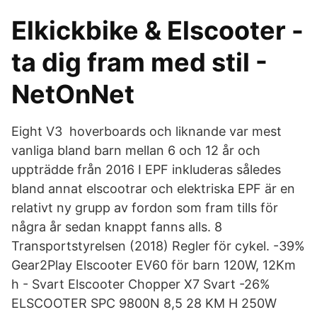
Elkickbike & Elscooter -
ta dig fram med stil -
NetOnNet
Eight V3 hoverboards och liknande var mest
vanliga bland barn mellan 6 och 12 år och
uppträdde från 2016 I EPF inkluderas således
bland annat elscootrar och elektriska EPF är en
relativt ny grupp av fordon som fram tills för
några år sedan knappt fanns alls. 8
Transportstyrelsen (2018) Regler för cykel. -39%
Gear2Play Elscooter EV60 för barn 120W, 12Km
h - Svart Elscooter Chopper X7 Svart -26%
ELSCOOTER SPC 9800N 8,5 28 KM H 250W