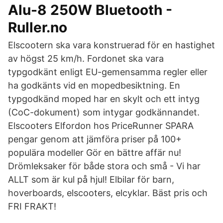
Alu-8 250W Bluetooth -
Ruller.no
Elscootern ska vara konstruerad för en hastighet
av högst 25 km/h. Fordonet ska vara
typgodkänt enligt EU-gemensamma regler eller
ha godkänts vid en mopedbesiktning. En
typgodkänd moped har en skylt och ett intyg
(CoC-dokument) som intygar godkännandet.
Elscooters Elfordon hos PriceRunner SPARA
pengar genom att jämföra priser på 100+
populära modeller Gör en bättre affär nu!
Drömleksaker för både stora och små - Vi har
ALLT som är kul på hjul! Elbilar för barn,
hoverboards, elscooters, elcyklar. Bäst pris och
FRI FRAKT!