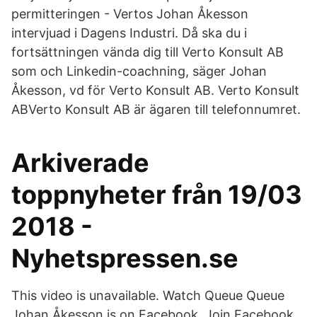
permitteringen - Vertos Johan Åkesson
intervjuad i Dagens Industri. Då ska du i
fortsättningen vända dig till Verto Konsult AB
som och Linkedin-coachning, säger Johan
Åkesson, vd för Verto Konsult AB. Verto Konsult
ABVerto Konsult AB är ägaren till telefonnumret.
Arkiverade
toppnyheter från 19/03
2018 -
Nyhetspressen.se
This video is unavailable. Watch Queue Queue
Johan Åkesson is on Facebook. Join Facebook