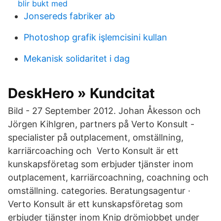
blir bukt med
Jonsereds fabriker ab
Photoshop grafik işlemcisini kullan
Mekanisk solidaritet i dag
DeskHero » Kundcitat
Bild - 27 September 2012. Johan Åkesson och
Jörgen Kihlgren, partners på Verto Konsult -
specialister på outplacement, omställning,
karriärcoaching och Verto Konsult är ett
kunskapsföretag som erbjuder tjänster inom
outplacement, karriärcoachning, coachning och
omställning. categories. Beratungsagentur ·
erbjuder tjänster inom Knip drömjobbet under