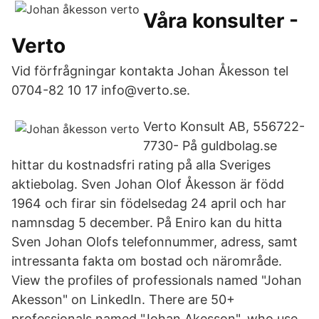
Våra konsulter -
Verto
Vid förfrågningar kontakta Johan Åkesson tel
0704-82 10 17 info@verto.se.
Verto Konsult AB, 556722-
7730- På guldbolag.se
hittar du kostnadsfri rating på alla Sveriges
aktiebolag. Sven Johan Olof Åkesson är född
1964 och firar sin födelsedag 24 april och har
namnsdag 5 december. På Eniro kan du hitta
Sven Johan Olofs telefonnummer, adress, samt
intressanta fakta om bostad och närområde.
View the profiles of professionals named "Johan
Akesson" on LinkedIn. There are 50+
professionals named "Johan Akesson", who use