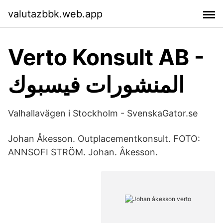
valutazbbk.web.app
Verto Konsult AB -
المنشورات فيسبوك
Valhallavägen i Stockholm - SvenskaGator.se
Johan Åkesson. Outplacementkonsult. FOTO:
ANNSOFI STRÖM. Johan. Åkesson.