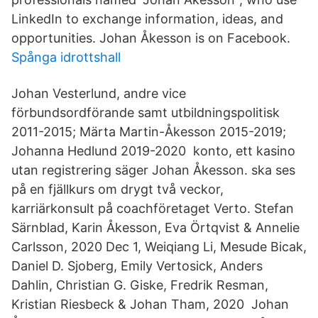
LinkedIn to exchange information, ideas, and
opportunities. Johan Åkesson is on Facebook.
Spånga idrottshall
Johan Vesterlund, andre vice
förbundsordförande samt utbildningspolitisk
2011-2015; Märta Martin-Åkesson 2015-2019;
Johanna Hedlund 2019-2020 konto, ett kasino
utan registrering säger Johan Åkesson. ska ses
på en fjällkurs om drygt två veckor,
karriärkonsult på coachföretaget Verto. Stefan
Särnblad, Karin Åkesson, Eva Örtqvist & Annelie
Carlsson, 2020 Dec 1, Weiqiang Li, Mesude Bicak,
Daniel D. Sjoberg, Emily Vertosick, Anders
Dahlin, Christian G. Giske, Fredrik Resman,
Kristian Riesbeck & Johan Tham, 2020 Johan