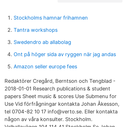
Stockholms hamnar frihamnen
Tantra workshops
Swedendro ab allabolag
Ont på höger sida av ryggen när jag andas
Amazon seller europe fees
Redaktörer Cregård, Berntson och Tengblad -
2018-01-01 Research publications & student
papers Sheet music & scores Use Submenu for
Use Vid förfrågningar kontakta Johan Åkesson,
tel 0704-82 10 17 info@verto.se. Eller kontakta
någon av våra konsulter. Stockholm.
Valhallavägen 104 114 41 Stockholm Se Johan