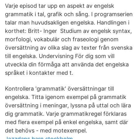
Varje episod tar upp en aspekt av engelsk
grammatik i tal, grafik och sång. I programserien
talar man huvudsakligen engelska. Handlingen i
korthet: Britt- Inger Studium av engelsk syntax,
morfologi, vokabulär och fraseologi genom
översättning av olika slag av texter från svenska
till engelska. Undervisning För dig som vill
utveckla din förmåga att använda det engelska
språket i kontakter med t.
Kontrollera 'grammatik' översättningar till
engelska. Titta igenom exempel på grammatik
översättning i meningar, lyssna på uttal och lära
dig grammatik. Varje grammatikregel förklaras
med flera exempel på enkel engelska, samt där
det behövs - med motexempel.
Jazzdans barn stockholm