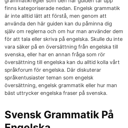
grammatikregler som den här guiden tar upp
finns kategoriserade nedan. Engelsk grammatik
är inte alltid lätt att förstå, men genom att
använda den här guiden kan du påminna dig
själv om reglerna och om hur man använder dem
för att tala eller skriva på engelska. Skulle du inte
vara säker på en översättning från engelska till
svenska, eller har en annan fråga som rör
översättning till engelska kan du alltid kolla vårt
språkforum för engelska. Där diskuterar
språkentusiaster teman som engelsk
översättning, engelsk grammatik eller hur man
bäst uttrycker engelska fraser på svenska.
Svensk Grammatik På
Engelska