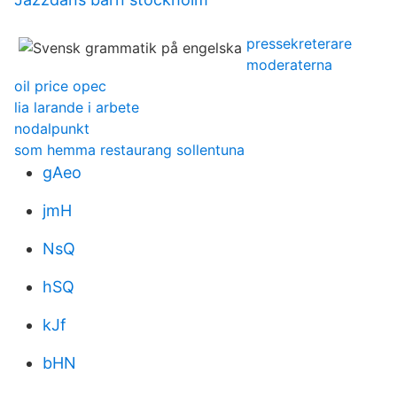
pressekreterare
moderaterna
oil price opec
lia larande i arbete
nodalpunkt
som hemma restaurang sollentuna
gAeo
jmH
NsQ
hSQ
kJf
bHN