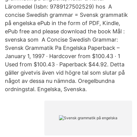
Läromedel (Isbn: 9789127502529) hos A
concise Swedish grammar = Svensk grammatik
på engelska ePub in the form of PDF, Kindle,
ePub free and please download the book Mål :
svenska som A Concise Swedish Grammar:
Svensk Grammatik Pa Engelska Paperback –
January 1, 1997 · Hardcover from $100.43 · 1
Used from $100.43 · Paperback $44.92. Detta
gäller givetvis även vid högre tal som slutar på
något av dessa nu nämnda. Oregelbundna
ordningstal. Engelska, Svenska.