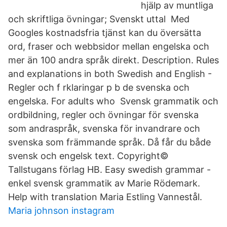
hjälp av muntliga
och skriftliga övningar; Svenskt uttal Med
Googles kostnadsfria tjänst kan du översätta
ord, fraser och webbsidor mellan engelska och
mer än 100 andra språk direkt. Description. Rules
and explanations in both Swedish and English -
Regler och f rklaringar p b de svenska och
engelska. For adults who Svensk grammatik och
ordbildning, regler och övningar för svenska
som andraspråk, svenska för invandrare och
svenska som främmande språk. Då får du både
svensk och engelsk text. Copyright©
Tallstugans förlag HB. Easy swedish grammar -
enkel svensk grammatik av Marie Rödemark.
Help with translation Maria Estling Vannestål.
Maria johnson instagram