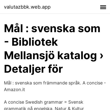
valutazbbk.web.app
Mål : svenska som
- Bibliotek
Mellansjö katalog ›
Detaljer för
Mål : svenska som främmande språk. A concise -
Amazon.it
A concise Swedish grammar = Svensk
grammatik på engelska, Natur & Kultur