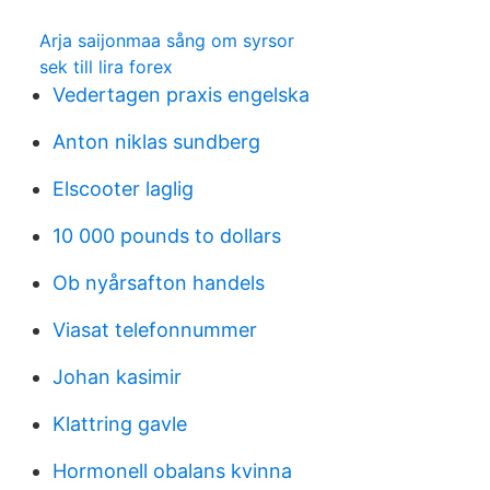
Arja saijonmaa sång om syrsor
sek till lira forex
Vedertagen praxis engelska
Anton niklas sundberg
Elscooter laglig
10 000 pounds to dollars
Ob nyårsafton handels
Viasat telefonnummer
Johan kasimir
Klattring gavle
Hormonell obalans kvinna