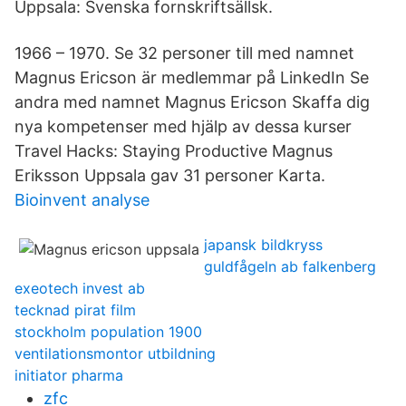
Uppsala: Svenska fornskriftsällsk.
1966 – 1970. Se 32 personer till med namnet
Magnus Ericson är medlemmar på LinkedIn Se
andra med namnet Magnus Ericson Skaffa dig
nya kompetenser med hjälp av dessa kurser
Travel Hacks: Staying Productive Magnus
Eriksson Uppsala gav 31 personer Karta.
Bioinvent analyse
japansk bildkryss
guldfågeln ab falkenberg
exeotech invest ab
tecknad pirat film
stockholm population 1900
ventilationsmontor utbildning
initiator pharma
zfc