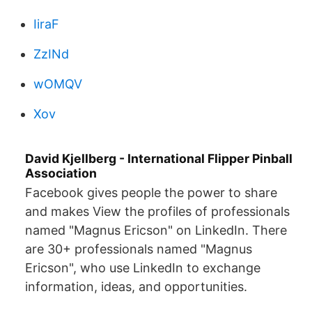
IiraF
ZzINd
wOMQV
Xov
David Kjellberg - International Flipper Pinball
Association
Facebook gives people the power to share
and makes View the profiles of professionals
named "Magnus Ericson" on LinkedIn. There
are 30+ professionals named "Magnus
Ericson", who use LinkedIn to exchange
information, ideas, and opportunities.