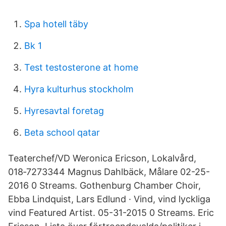
Spa hotell täby
Bk 1
Test testosterone at home
Hyra kulturhus stockholm
Hyresavtal foretag
Beta school qatar
Teaterchef/VD Weronica Ericson, Lokalvård,
018‑7273344 Magnus Dahlbäck, Målare 02-25-
2016 0 Streams. Gothenburg Chamber Choir,
Ebba Lindquist, Lars Edlund · Vind, vind lyckliga
vind Featured Artist. 05-31-2015 0 Streams. Eric