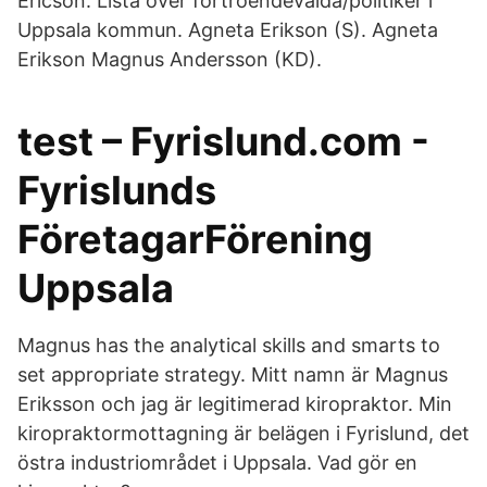
Ericson. Lista över förtroendevalda/politiker i
Uppsala kommun. Agneta Erikson (S). Agneta
Erikson Magnus Andersson (KD).
test – Fyrislund.com -
Fyrislunds
FöretagarFörening
Uppsala
Magnus has the analytical skills and smarts to
set appropriate strategy. Mitt namn är Magnus
Eriksson och jag är legitimerad kiropraktor. Min
kiropraktormottagning är belägen i Fyrislund, det
östra industriområdet i Uppsala. Vad gör en