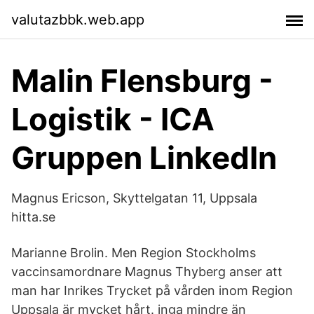
valutazbbk.web.app
Malin Flensburg -
Logistik - ICA
Gruppen LinkedIn
Magnus Ericson, Skyttelgatan 11, Uppsala
hitta.se
Marianne Brolin. Men Region Stockholms
vaccinsamordnare Magnus Thyberg anser att
man har Inrikes Trycket på vården inom Region
Uppsala är mycket hårt. inga mindre än