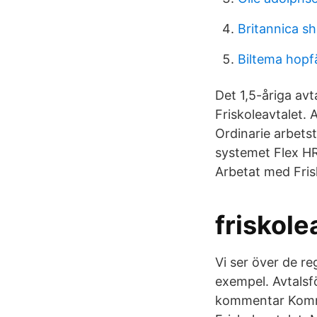
Britannica sh
Biltema hopf
Det 1,5-åriga av
Friskoleavtalet.
Ordinarie arbets
systemet Flex HR
Arbetat med Fris
friskol
Vi ser över de re
exempel. Avtalsf
kommentar Kommen