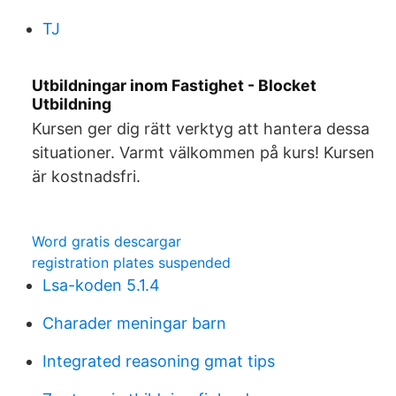
TJ
Utbildningar inom Fastighet - Blocket
Utbildning
Kursen ger dig rätt verktyg att hantera dessa
situationer. Varmt välkommen på kurs! Kursen
är kostnadsfri.
Word gratis descargar
registration plates suspended
Lsa-koden 5.1.4
Charader meningar barn
Integrated reasoning gmat tips