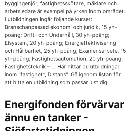
byggingenjör, fastighetsskötare, mäklare och
arbetsledare är exempel på yrken inom området.
I utbildningen ingår följande kurser:
Branschanpassad ekonomi och juridik, 15 yh-
poäng; Drift- och Underhåll, 30 yh-poäng;
Elsystem, 20 yh-poäng; Energieffektivisering
och Hållbarhet, 25 yh-poäng; Examensarbete, 15
yh-poäng; Fastighetsautomation, 20 yh-poäng;
Fastighetsteknik – … Här hittar du utbildningar
inom "fastighet*, Distans". Gå igenom listan för
att hitta en utbildning som passar just dig.
Energifonden förvärvar
ännu en tanker -
Sjöfartstidningen