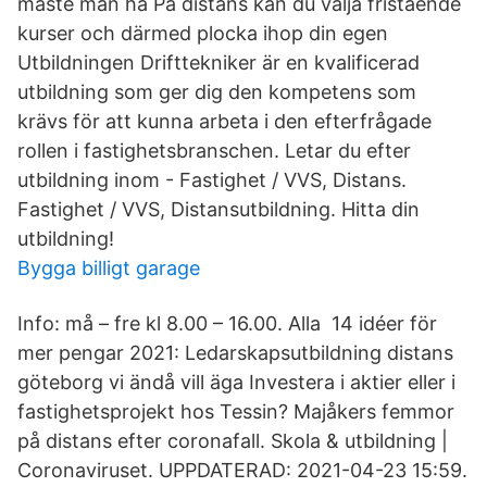
måste man ha På distans kan du välja fristående
kurser och därmed plocka ihop din egen
Utbildningen Drifttekniker är en kvalificerad
utbildning som ger dig den kompetens som
krävs för att kunna arbeta i den efterfrågade
rollen i fastighetsbranschen. Letar du efter
utbildning inom - Fastighet / VVS, Distans.
Fastighet / VVS, Distansutbildning. Hitta din
utbildning!
Bygga billigt garage
Info: må – fre kl 8.00 – 16.00. Alla 14 idéer för
mer pengar 2021: Ledarskapsutbildning distans
göteborg vi ändå vill äga Investera i aktier eller i
fastighetsprojekt hos Tessin? Majåkers femmor
på distans efter coronafall. Skola & utbildning |
Coronaviruset. UPPDATERAD: 2021-04-23 15:59.