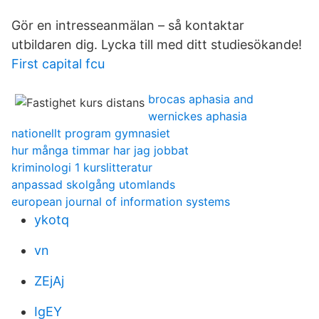
Gör en intresseanmälan – så kontaktar
utbildaren dig. Lycka till med ditt studiesökande!
First capital fcu
brocas aphasia and
wernickes aphasia
nationellt program gymnasiet
hur många timmar har jag jobbat
kriminologi 1 kurslitteratur
anpassad skolgång utomlands
european journal of information systems
ykotq
vn
ZEjAj
IgEY