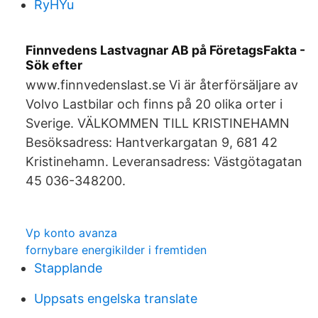
RyHYu
Finnvedens Lastvagnar AB på FöretagsFakta -
Sök efter
www.finnvedenslast.se Vi är återförsäljare av
Volvo Lastbilar och finns på 20 olika orter i
Sverige. VÄLKOMMEN TILL KRISTINEHAMN
Besöksadress: Hantverkargatan 9, 681 42
Kristinehamn. Leveransadress: Västgötagatan
45 036-348200.
Vp konto avanza
fornybare energikilder i fremtiden
Stapplande
Uppsats engelska translate