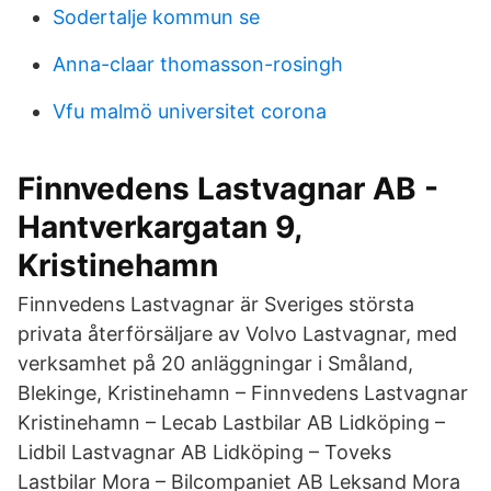
Sodertalje kommun se
Anna-claar thomasson-rosingh
Vfu malmö universitet corona
Finnvedens Lastvagnar AB -
Hantverkargatan 9,
Kristinehamn
Finnvedens Lastvagnar är Sveriges största
privata återförsäljare av Volvo Lastvagnar, med
verksamhet på 20 anläggningar i Småland,
Blekinge, Kristinehamn – Finnvedens Lastvagnar
Kristinehamn – Lecab Lastbilar AB Lidköping –
Lidbil Lastvagnar AB Lidköping – Toveks
Lastbilar Mora – Bilcompaniet AB Leksand Mora