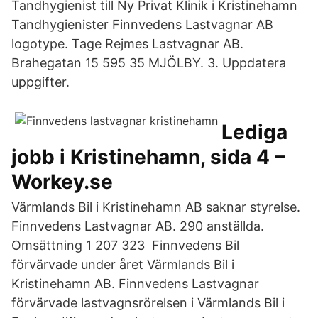
Tandhygienist till Ny Privat Klinik i Kristinehamn
Tandhygienister Finnvedens Lastvagnar AB
logotype. Tage Rejmes Lastvagnar AB.
Brahegatan 15 595 35 MJÖLBY. 3. Uppdatera
uppgifter.
Lediga
jobb i Kristinehamn, sida 4 –
Workey.se
Värmlands Bil i Kristinehamn AB saknar styrelse.
Finnvedens Lastvagnar AB. 290 anställda.
Omsättning 1 207 323 Finnvedens Bil
förvärvade under året Värmlands Bil i
Kristinehamn AB. Finnvedens Lastvagnar
förvärvade lastvagnsrörelsen i Värmlands Bil i