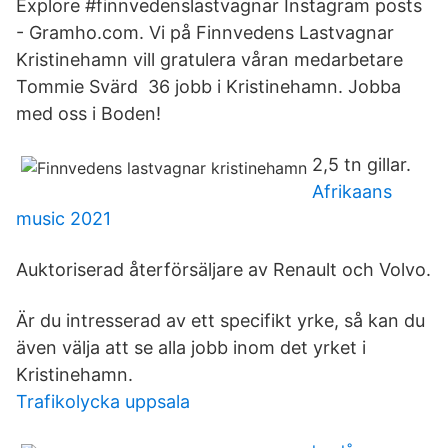
Explore #finnvedenslastvagnar Instagram posts
- Gramho.com. Vi på Finnvedens Lastvagnar
Kristinehamn vill gratulera våran medarbetare
Tommie Svärd 36 jobb i Kristinehamn. Jobba
med oss i Boden!
2,5 tn gillar.
Afrikaans
music 2021
Auktoriserad återförsäljare av Renault och Volvo.
Är du intresserad av ett specifikt yrke, så kan du
även välja att se alla jobb inom det yrket i
Kristinehamn.
Trafikolycka uppsala