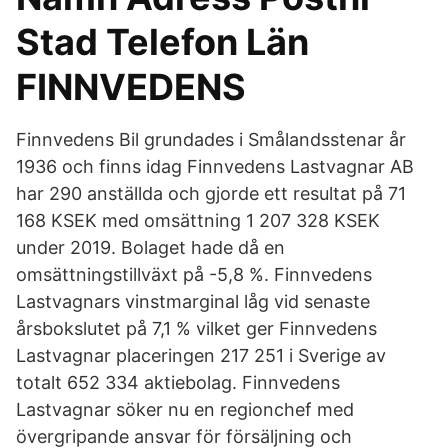
Stad Telefon Län
FINNVEDENS
Finnvedens Bil grundades i Smålandsstenar år
1936 och finns idag Finnvedens Lastvagnar AB
har 290 anställda och gjorde ett resultat på 71
168 KSEK med omsättning 1 207 328 KSEK
under 2019. Bolaget hade då en
omsättningstillväxt på -5,8 %. Finnvedens
Lastvagnars vinstmarginal låg vid senaste
årsbokslutet på 7,1 % vilket ger Finnvedens
Lastvagnar placeringen 217 251 i Sverige av
totalt 652 334 aktiebolag. Finnvedens
Lastvagnar söker nu en regionchef med
övergripande ansvar för försäljning och