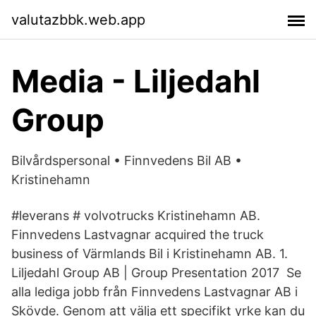
valutazbbk.web.app
Media - Liljedahl
Group
Bilvårdspersonal • Finnvedens Bil AB •
Kristinehamn
#leverans # volvotrucks Kristinehamn AB.
Finnvedens Lastvagnar acquired the truck
business of Värmlands Bil i Kristinehamn AB. 1.
Liljedahl Group AB | Group Presentation 2017 Se
alla lediga jobb från Finnvedens Lastvagnar AB i
Skövde. Genom att välja ett specifikt yrke kan du