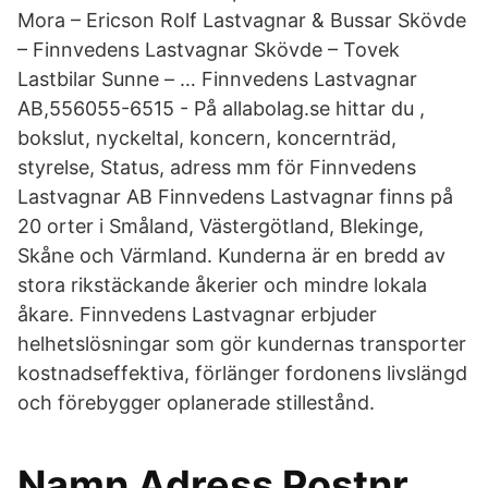
Mora – Ericson Rolf Lastvagnar & Bussar Skövde
– Finnvedens Lastvagnar Skövde – Tovek
Lastbilar Sunne – … Finnvedens Lastvagnar
AB,556055-6515 - På allabolag.se hittar du ,
bokslut, nyckeltal, koncern, koncernträd,
styrelse, Status, adress mm för Finnvedens
Lastvagnar AB Finnvedens Lastvagnar finns på
20 orter i Småland, Västergötland, Blekinge,
Skåne och Värmland. Kunderna är en bredd av
stora rikstäckande åkerier och mindre lokala
åkare. Finnvedens Lastvagnar erbjuder
helhetslösningar som gör kundernas transporter
kostnadseffektiva, förlänger fordonens livslängd
och förebygger oplanerade stillestånd.
Namn Adress Postnr