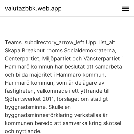
valutazbbk.web.app
Teams. subdirectory_arrow_left Upp. list_alt.
Skapa Breakout rooms Socialdemokraterna,
Centerpartiet, Miljöpartiet och Vänsterpartiet i
Hammarö kommun har beslutat att samarbeta
och bilda majoritet i Hammarö kommun.
Hammarö kommun, som är delägare av
fastigheten, välkomnade i ett yttrande till
Sjöfartsverket 2011, förslaget om statligt
byggnadsminne. Skulle en
byggnadsminnesförklaring verkställas är
kommunen beredd att samverka kring skötsel
och nyttjande.