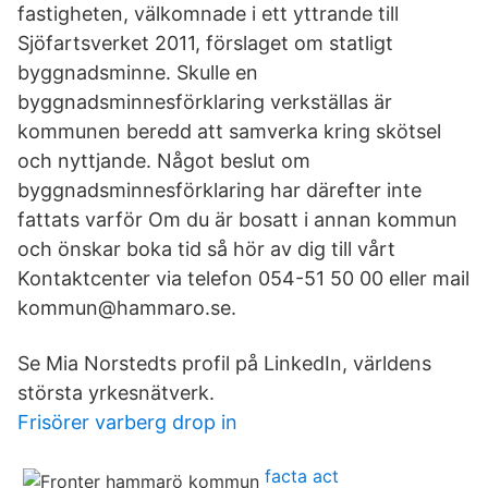
fastigheten, välkomnade i ett yttrande till
Sjöfartsverket 2011, förslaget om statligt
byggnadsminne. Skulle en
byggnadsminnesförklaring verkställas är
kommunen beredd att samverka kring skötsel
och nyttjande. Något beslut om
byggnadsminnesförklaring har därefter inte
fattats varför Om du är bosatt i annan kommun
och önskar boka tid så hör av dig till vårt
Kontaktcenter via telefon 054-51 50 00 eller mail
kommun@hammaro.se.
Se Mia Norstedts profil på LinkedIn, världens
största yrkesnätverk.
Frisörer varberg drop in
facta act