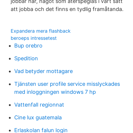
jobbar här, något som återspeglas i vårt sätt
att jobba och det finns en tydlig framåtanda.
Expandera mera flashback
beroeps intressetest
Bup orebro
Spedition
Vad betyder mottagare
Tjänsten user profile service misslyckades
med inloggningen windows 7 hp
Vattenfall regionnat
Cine lux guatemala
Erlaskolan falun login