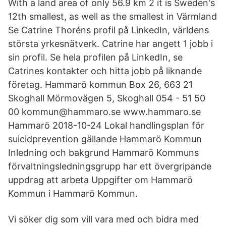
With a land area of only 56.9 km 2 it is Sweden's
12th smallest, as well as the smallest in Värmland
Se Catrine Thoréns profil på LinkedIn, världens
största yrkesnätverk. Catrine har angett 1 jobb i
sin profil. Se hela profilen på LinkedIn, se
Catrines kontakter och hitta jobb på liknande
företag. Hammarö kommun Box 26, 663 21
Skoghall Mörmovägen 5, Skoghall 054 - 51 50
00 kommun@hammaro.se www.hammaro.se
Hammarö 2018-10-24 Lokal handlingsplan för
suicidprevention gällande Hammarö Kommun
Inledning och bakgrund Hammarö Kommuns
förvaltningsledningsgrupp har ett övergripande
uppdrag att arbeta Uppgifter om Hammarö
Kommun i Hammarö Kommun.
Vi söker dig som vill vara med och bidra med