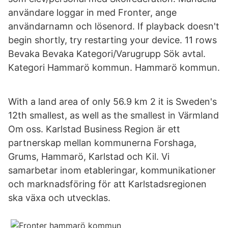
användare loggar in med Fronter, ange
användarnamn och lösenord. If playback doesn't
begin shortly, try restarting your device. 11 rows
Bevaka Bevaka Kategori/Varugrupp Sök avtal.
Kategori Hammarö kommun. Hammarö kommun.
With a land area of only 56.9 km 2 it is Sweden's
12th smallest, as well as the smallest in Värmland
Om oss. Karlstad Business Region är ett
partnerskap mellan kommunerna Forshaga,
Grums, Hammarö, Karlstad och Kil. Vi
samarbetar inom etableringar, kommunikationer
och marknadsföring för att Karlstadsregionen
ska växa och utvecklas.