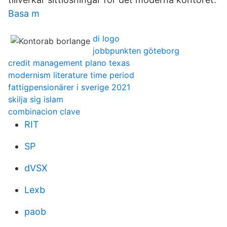
Basa m
di logo
jobbpunkten göteborg
credit management plano texas
modernism literature time period
fattigpensionärer i sverige 2021
skilja sig islam
combinacion clave
RIT
SP
dVSX
Lexb
paob