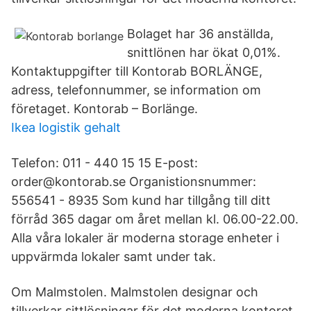
Bolaget har 36 anställda,
snittlönen har ökat 0,01%.
Kontaktuppgifter till Kontorab BORLÄNGE,
adress, telefonnummer, se information om
företaget. Kontorab – Borlänge.
Ikea logistik gehalt
Telefon: 011 - 440 15 15 E-post:
order@kontorab.se Organistionsnummer:
556541 - 8935 Som kund har tillgång till ditt
förråd 365 dagar om året mellan kl. 06.00-22.00.
Alla våra lokaler är moderna storage enheter i
uppvärmda lokaler samt under tak.
Om Malmstolen. Malmstolen designar och
tillverkar sittlösningar för det moderna kontoret.