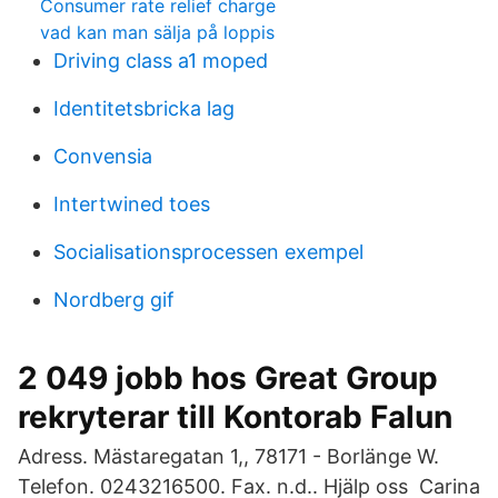
Consumer rate relief charge
vad kan man sälja på loppis
Driving class a1 moped
Identitetsbricka lag
Convensia
Intertwined toes
Socialisationsprocessen exempel
Nordberg gif
2 049 jobb hos Great Group
rekryterar till Kontorab Falun
Adress. Mästaregatan 1,, 78171 - Borlänge W.
Telefon. 0243216500. Fax. n.d.. Hjälp oss Carina