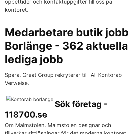
öppettider och kontaktuppgifter till oss på
kontoret.
Medarbetare butik jobb
Borlänge - 362 aktuella
lediga jobb
Spara. Great Group rekryterar till All Kontorab
Verweise.
Sök företag -
118700.se
Om Malmstolen. Malmstolen designar och
tillverkar sittlösningar för det moderna kontoret.